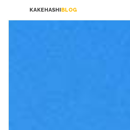
KAKEHASHI
BLOG