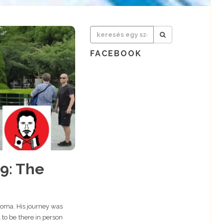
FACEBOOK
9: The
 Soma. His journey was
 to be there in person