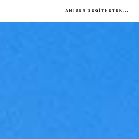
AMIBEN SEGÍTHETEK...