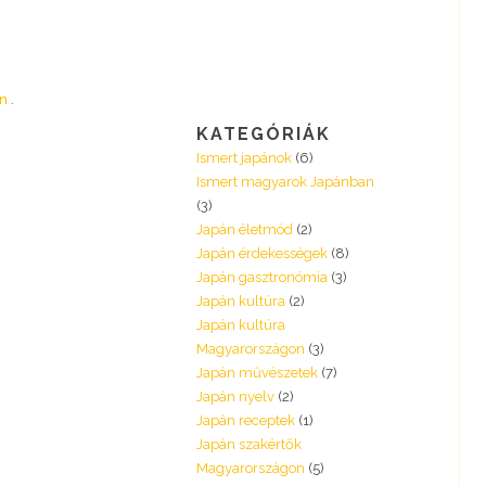
an
KATEGÓRIÁK
Ismert japánok
(6)
Ismert magyarok Japánban
(3)
Japán életmód
(2)
Japán érdekességek
(8)
Japán gasztronómia
(3)
Japán kultúra
(2)
Japán kultúra
Magyarországon
(3)
Japán művészetek
(7)
Japán nyelv
(2)
Japán receptek
(1)
Japán szakértők
Magyarországon
(5)