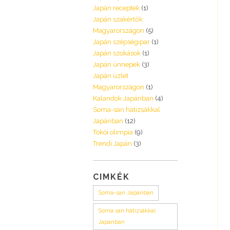
Japán receptek
(1)
Japán szakértők
Magyarországon
(5)
Japán szépségipar
(1)
Japán szokások
(1)
Japán ünnepek
(3)
Japán üzlet
Magyarországon
(1)
Kalandok Japánban
(4)
Soma-san hátizsákkal
Japánban
(12)
Tokói olimpia
(9)
Trendi Japán
(3)
CIMKÉK
Soma-san Japánban
Soma san hátizsákkal
Japánban