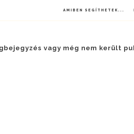
AMIBEN SEGÍTHETEK...
logbejegyzés vagy még nem került pu