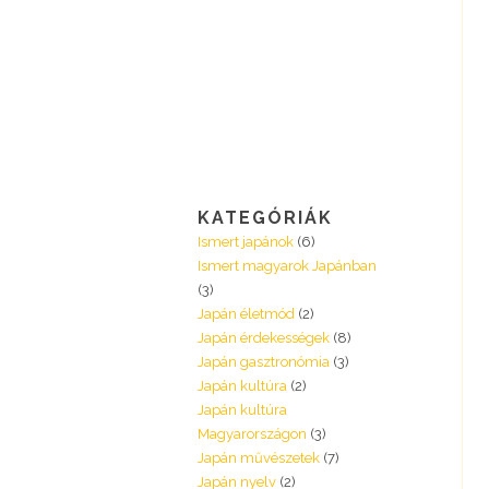
KATEGÓRIÁK
Ismert japánok
(6)
Ismert magyarok Japánban
(3)
Japán életmód
(2)
Japán érdekességek
(8)
Japán gasztronómia
(3)
Japán kultúra
(2)
Japán kultúra
Magyarországon
(3)
Japán művészetek
(7)
Japán nyelv
(2)