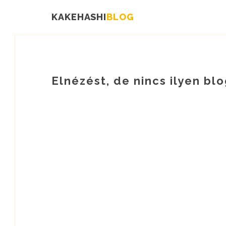
KAKEHASHI
BLOG
Elnézést, de nincs ilyen b