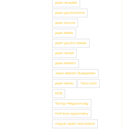
japán receptek
japán gasztronómia
japán konyha
japán ételek
japán gasztro oldalak
japán recept
japán étterem
Japán étterem Budapesten
japán lebves
Tokyo 2020
MOB
Tochigi-Magyarország
Host town egyezmény
magyar-japán kapcsolatok