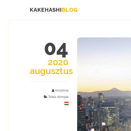
KAKEHASHI
BLOG
04
2020
augusztus
Krisztina
Tokói olimpia