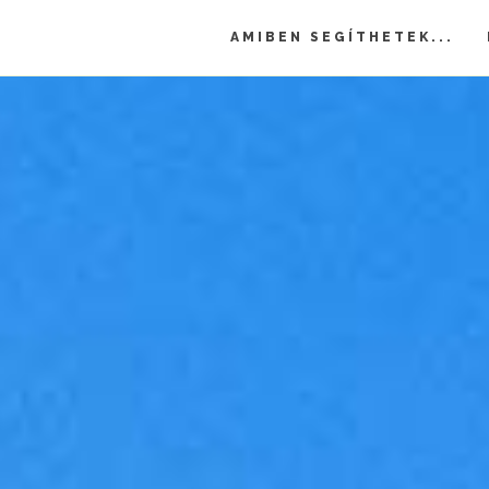
AMIBEN SEGÍTHETEK...