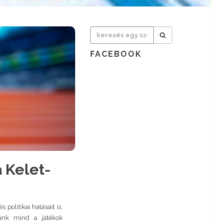
FACEBOOK
a Kelet-
politikai hatásait is.
unk mind a játékok