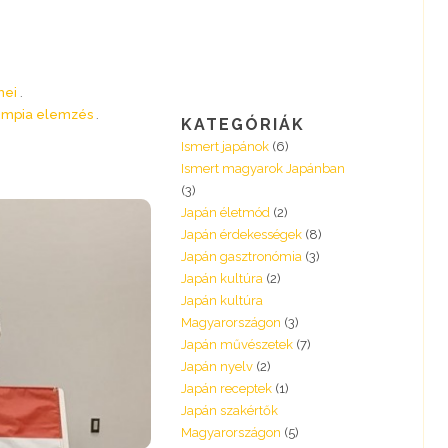
mei
limpia elemzés
KATEGÓRIÁK
Ismert japánok
(6)
Ismert magyarok Japánban
(3)
Japán életmód
(2)
Japán érdekességek
(8)
Japán gasztronómia
(3)
Japán kultúra
(2)
Japán kultúra
Magyarországon
(3)
Japán művészetek
(7)
Japán nyelv
(2)
Japán receptek
(1)
Japán szakértők
Magyarországon
(5)