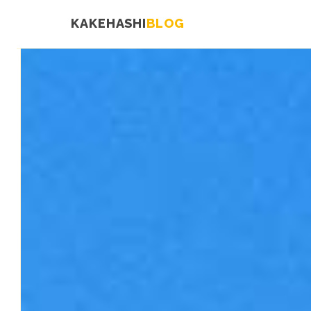
KAKEHASHI
BLOG