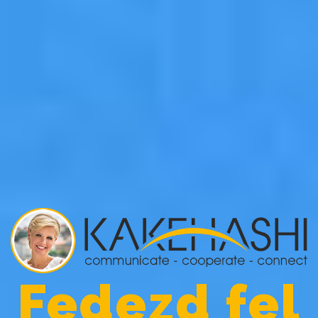
Fedezd fel