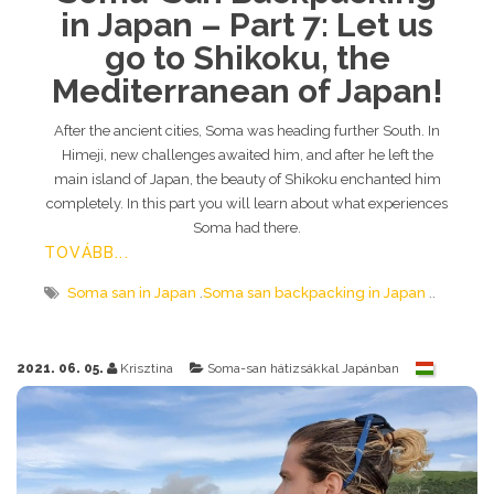
in Japan – Part 7: Let us
go to Shikoku, the
Mediterranean of Japan!
After the ancient cities, Soma was heading further South. In
Himeji, new challenges awaited him, and after he left the
main island of Japan, the beauty of Shikoku enchanted him
completely. In this part you will learn about what experiences
Soma had there.
TOVÁBB...
Soma san in Japan
Soma san backpacking in Japan
2021. 06. 05.
Krisztina
Soma-san hátizsákkal Japánban