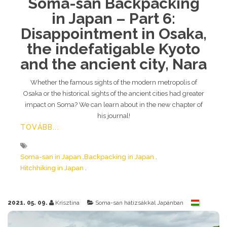
Soma-san Backpacking
in Japan – Part 6:
Disappointment in Osaka,
the indefatigable Kyoto
and the ancient city, Nara
Whether the famous sights of the modern metropolis of
Osaka or the historical sights of the ancient cities had greater
impact on Soma? We can learn about in the new chapter of
his journal!
TOVÁBB...
Soma-san in Japan
Backpacking in Japan
Hitchhiking in Japan
2021. 05. 09.
Krisztina
Soma-san hátizsákkal Japánban