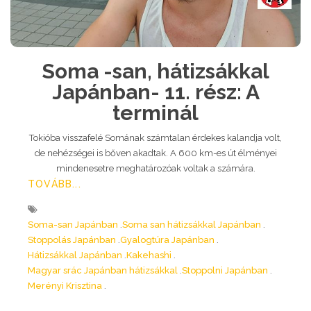
Soma -san, hátizsákkal
Japánban- 11. rész: A
terminál
Tokióba visszafelé Somának számtalan érdekes kalandja volt,
de nehézségei is bőven akadtak. A 600 km-es út élményei
mindenesetre meghatározóak voltak a számára.
TOVÁBB...
Soma-san Japánban
Soma san hátizsákkal Japánban
Stoppolás Japánban
Gyalogtúra Japánban
Hátizsákkal Japánban
Kakehashi
Magyar srác Japánban hátizsákkal
Stoppolni Japánban
Merényi Krisztina