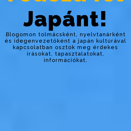
Japánt!
Blogomon tolmácsként, nyelvtanárként
és idegenvezetőként a japán kultúrával
kapcsolatban osztok meg érdekes
írásokat, tapasztalatokat,
információkat.