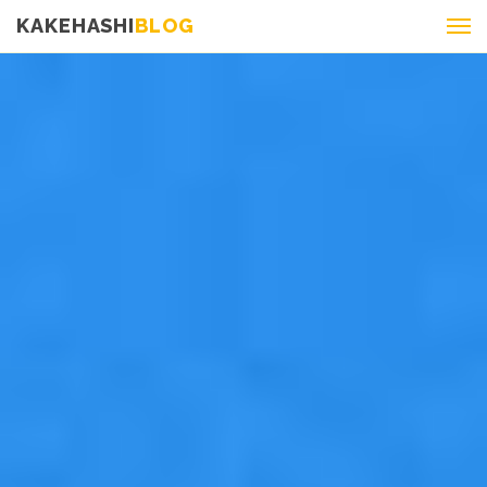
KAKEHASHI
BLOG