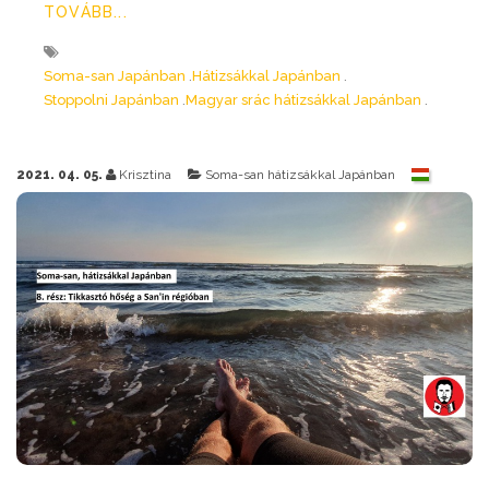
TOVÁBB...
Soma-san Japánban
Hátizsákkal Japánban
Stoppolni Japánban
Magyar srác hátizsákkal Japánban
2021. 04. 05.
Krisztina
Soma-san hátizsákkal Japánban