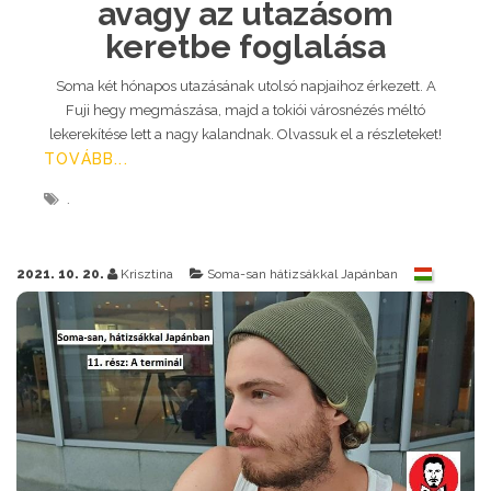
avagy az utazásom
keretbe foglalása
Soma két hónapos utazásának utolsó napjaihoz érkezett. A
Fuji hegy megmászása, majd a tokiói városnézés méltó
lekerekítése lett a nagy kalandnak. Olvassuk el a részleteket!
TOVÁBB...
2021. 10. 20.
Krisztina
Soma-san hátizsákkal Japánban