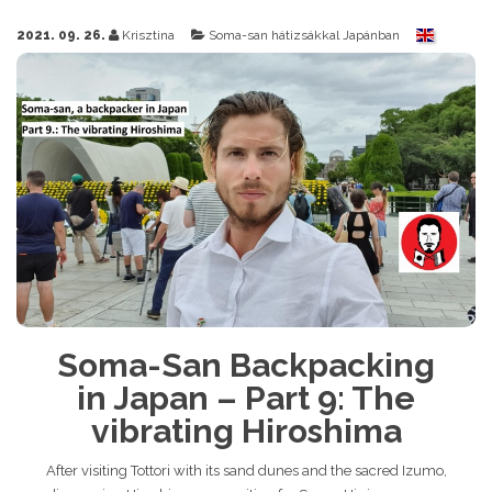
2021. 09. 26.
Krisztina
Soma-san hátizsákkal Japánban
Soma-San Backpacking
in Japan – Part 9: The
vibrating Hiroshima
After visiting Tottori with its sand dunes and the sacred Izumo,