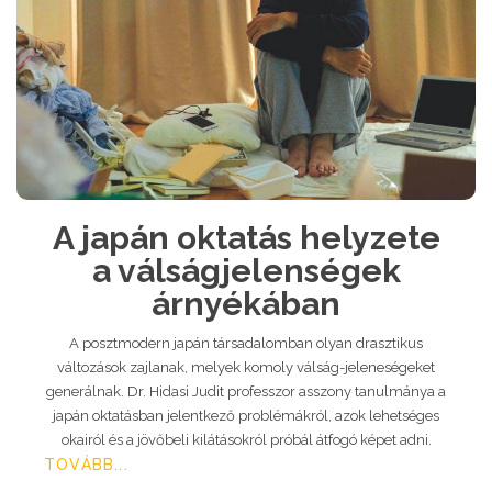
A japán oktatás helyzete
a válságjelenségek
árnyékában
A posztmodern japán társadalomban olyan drasztikus
változások zajlanak, melyek komoly válság-jeleneségeket
generálnak. Dr. Hidasi Judit professzor asszony tanulmánya a
japán oktatásban jelentkező problémákról, azok lehetséges
okairól és a jövőbeli kilátásokról próbál átfogó képet adni.
TOVÁBB...