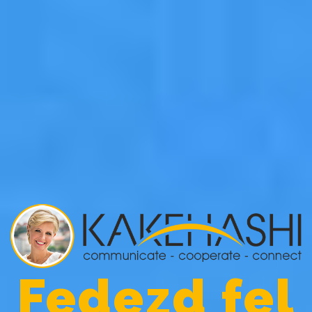
Fedezd fel