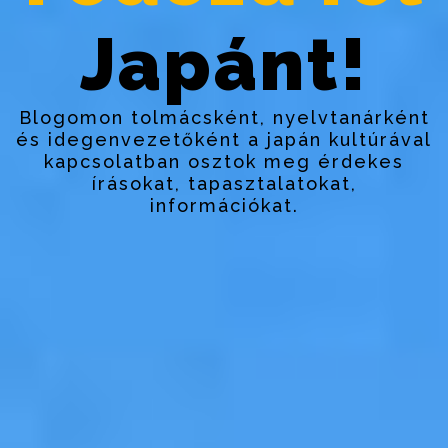
Japánt!
Blogomon tolmácsként, nyelvtanárként
és idegenvezetőként a japán kultúrával
kapcsolatban osztok meg érdekes
írásokat, tapasztalatokat,
információkat.