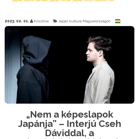
2023. 02. 01.
Krisztina
Japán kultúra Magyarországon
„Nem a képeslapok
Japánja” – Interjú Cseh
Dáviddal, a