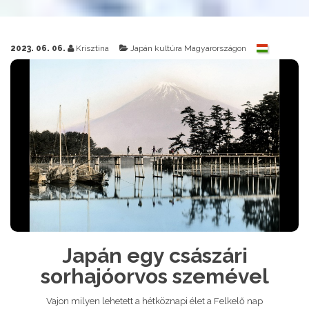
2023. 06. 06.
Krisztina
Japán kultúra Magyarországon
Japán egy császári
sorhajóorvos szemével
Vajon milyen lehetett a hétköznapi élet a Felkelő nap