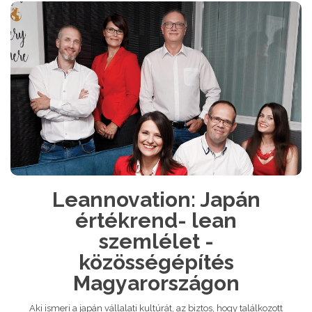
Leannovation: Japán
értékrend- lean
szemlélet -
közösségépítés
Magyarországon
Aki ismeri a japán vállalati kultúrát, az biztos, hogy találkozott