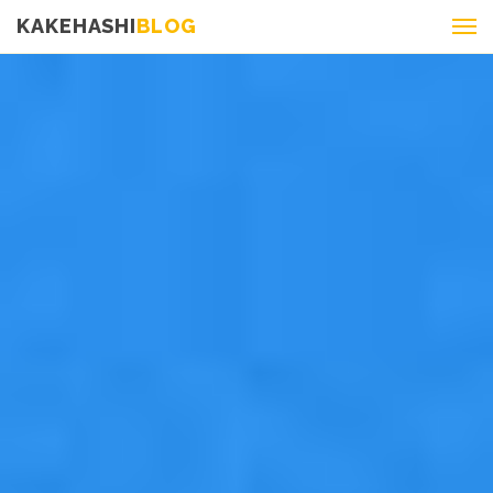
KAKEHASHI
BLOG