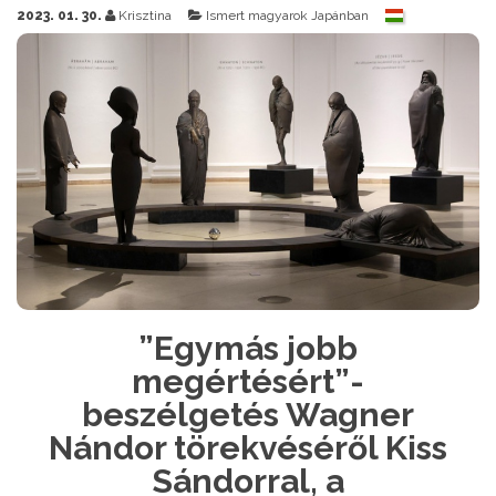
2023. 01. 30.
Krisztina
Ismert magyarok Japánban
”Egymás jobb
megértésért”-
beszélgetés Wagner
Nándor törekvéséről Kiss
Sándorral, a