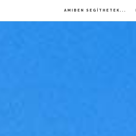
AMIBEN SEGÍTHETEK...