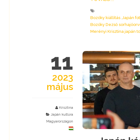
Bozóky kiállítás
Japán fot
Bozóky Dezső sorhajóorv
Merényi Krisztina japán 
11
2023
május
Krisztina
Japán kultúra
Magyarországon