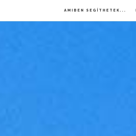
AMIBEN SEGÍTHETEK...