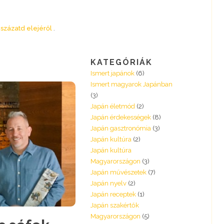
 százatd elejéről
KATEGÓRIÁK
Ismert japánok
(6)
Ismert magyarok Japánban
(3)
Japán életmód
(2)
Japán érdekességek
(8)
Japán gasztronómia
(3)
Japán kultúra
(2)
Japán kultúra
Magyarországon
(3)
Japán művészetek
(7)
Japán nyelv
(2)
Japán receptek
(1)
Japán szakértők
Magyarországon
(5)