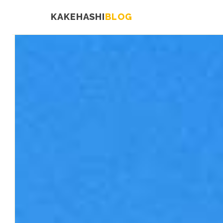
KAKEHASHI
BLOG