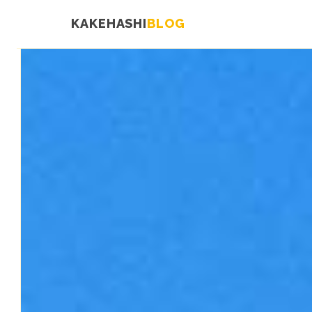
KAKEHASHI
BLOG