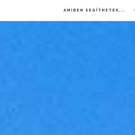
AMIBEN SEGÍTHETEK...