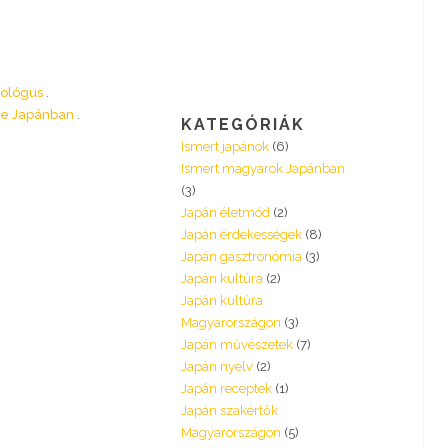
anológus
me Japánban
KATEGÓRIÁK
Ismert japánok
(6)
Ismert magyarok Japánban
(3)
Japán életmód
(2)
Japán érdekességek
(8)
Japán gasztronómia
(3)
Japán kultúra
(2)
Japán kultúra
Magyarországon
(3)
Japán művészetek
(7)
Japán nyelv
(2)
Japán receptek
(1)
Japán szakértők
Magyarországon
(5)