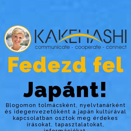
Fedezd fel
Japánt!
Blogomon tolmácsként, nyelvtanárként
és idegenvezetőként a japán kultúrával
kapcsolatban osztok meg érdekes
írásokat, tapasztalatokat,
információkat.