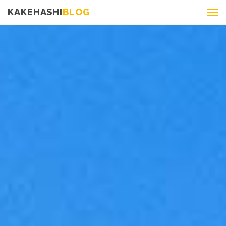
KAKEHASHI
BLOG