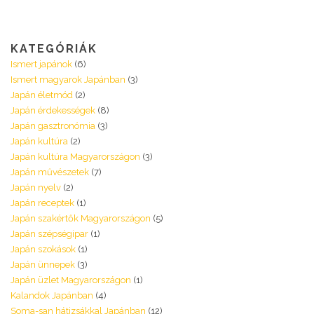
KATEGÓRIÁK
Ismert japánok
(6)
Ismert magyarok Japánban
(3)
Japán életmód
(2)
Japán érdekességek
(8)
Japán gasztronómia
(3)
Japán kultúra
(2)
Japán kultúra Magyarországon
(3)
Japán művészetek
(7)
Japán nyelv
(2)
Japán receptek
(1)
Japán szakértők Magyarországon
(5)
Japán szépségipar
(1)
Japán szokások
(1)
Japán ünnepek
(3)
Japán üzlet Magyarországon
(1)
Kalandok Japánban
(4)
Soma-san hátizsákkal Japánban
(12)