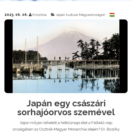
2023. 06. 06.
Krisztina
Japán kultúra Magyarországon
Japán egy császári
sorhajóorvos szemével
Vajon milyen lehetett a hétköznapi élet a Felkelő nap
országában az Osztrák-Magyar Monarchia idején? Dr. Bozóky