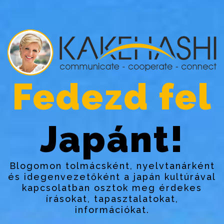
Fedezd fel
Japánt!
Blogomon tolmácsként, nyelvtanárként
és idegenvezetőként a japán kultúrával
kapcsolatban osztok meg érdekes
írásokat, tapasztalatokat,
információkat.