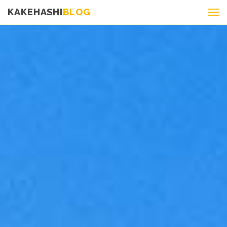
KAKEHASHI
BLOG