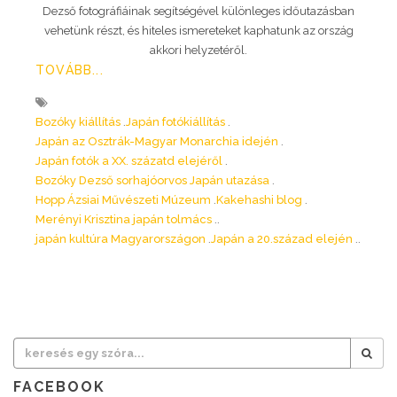
Dezső fotográfiáinak segítségével különleges időutazásban
vehetünk részt, és hiteles ismereteket kaphatunk az ország
akkori helyzetéről.
TOVÁBB...
Bozóky kiállítás
Japán fotókiállítás
Japán az Osztrák-Magyar Monarchia idején
Japán fotók a XX. százatd elejéről
Bozóky Dezső sorhajóorvos Japán utazása
Hopp Ázsiai Művészeti Múzeum
Kakehashi blog
Merényi Krisztina japán tolmács
japán kultúra Magyarországon
Japán a 20.század elején
FACEBOOK