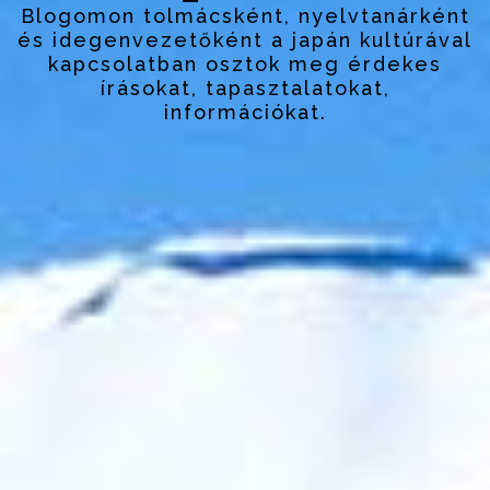
Blogomon tolmácsként, nyelvtanárként
és idegenvezetőként a japán kultúrával
kapcsolatban osztok meg érdekes
írásokat, tapasztalatokat,
információkat.