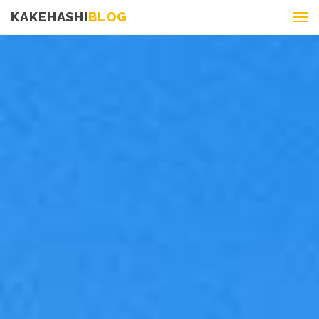
KAKEHASHI
BLOG