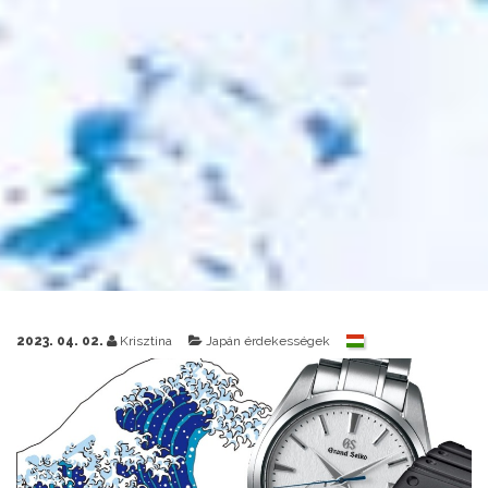
2023. 04. 02.
Krisztina
Japán érdekességek