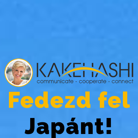
Fedezd fel
Japánt!