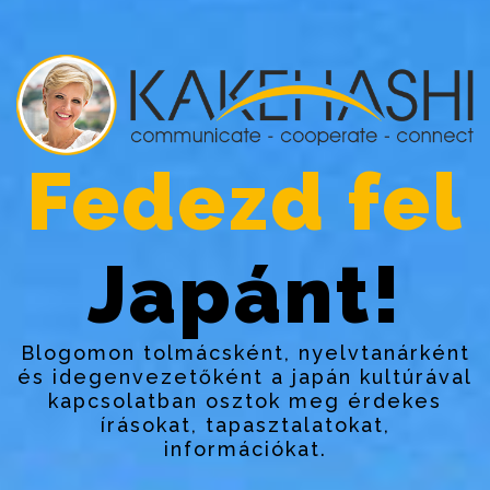
Fedezd fel
Japánt!
Blogomon tolmácsként, nyelvtanárként
és idegenvezetőként a japán kultúrával
kapcsolatban osztok meg érdekes
írásokat, tapasztalatokat,
információkat.