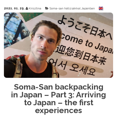
2021. 01. 29.
Krisztina
Soma-san hátizsákkal Japánban
Soma-San backpacking
in Japan – Part 3: Arriving
to Japan – the first
experiences