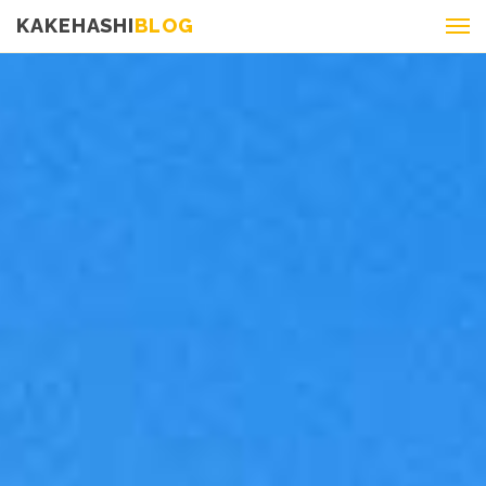
KAKEHASHI
BLOG