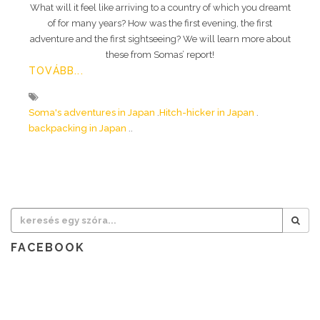
What will it feel like arriving to a country of which you dreamt
of for many years? How was the first evening, the first
adventure and the first sightseeing? We will learn more about
these from Somas’ report!
TOVÁBB...
Soma's adventures in Japan
Hitch-hicker in Japan
backpacking in Japan
FACEBOOK