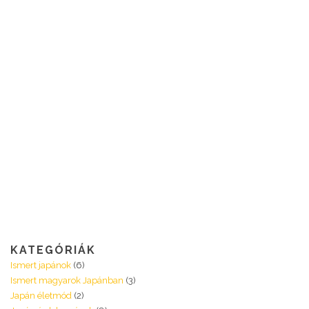
KATEGÓRIÁK
Ismert japánok
(6)
Ismert magyarok Japánban
(3)
Japán életmód
(2)