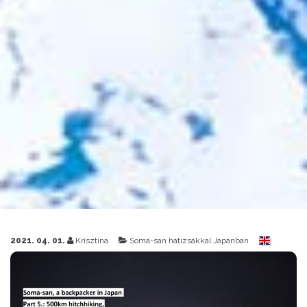
2021. 04. 01.
Krisztina
Soma-san hátizsákkal Japánban