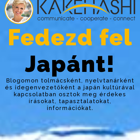
Fedezd fel
Japánt!
Blogomon tolmácsként, nyelvtanárként
és idegenvezetőként a japán kultúrával
kapcsolatban osztok meg érdekes
írásokat, tapasztalatokat,
információkat.