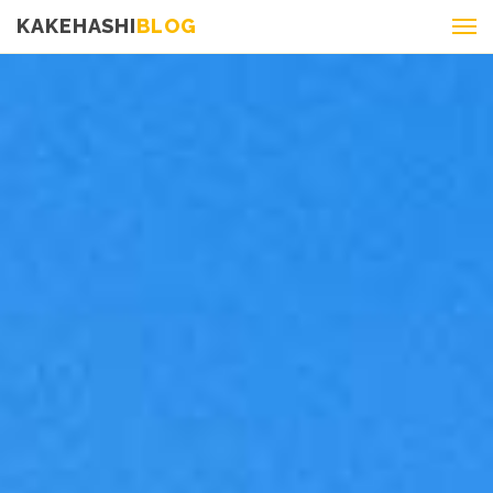
KAKEHASHI
BLOG