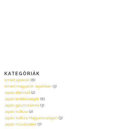
KATEGÓRIÁK
Ismert japánok
(6)
Ismert magyarok Japánban
(3)
Japán életmód
(2)
Japán érdekességek
(8)
Japán gasztronómia
(3)
Japán kultúra
(2)
Japán kultúra Magyarországon
(3)
Japán művészetek
(7)