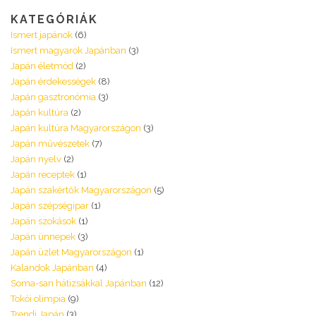
KATEGÓRIÁK
Ismert japánok
(6)
Ismert magyarok Japánban
(3)
Japán életmód
(2)
Japán érdekességek
(8)
Japán gasztronómia
(3)
Japán kultúra
(2)
Japán kultúra Magyarországon
(3)
Japán művészetek
(7)
Japán nyelv
(2)
Japán receptek
(1)
Japán szakértők Magyarországon
(5)
Japán szépségipar
(1)
Japán szokások
(1)
Japán ünnepek
(3)
Japán üzlet Magyarországon
(1)
Kalandok Japánban
(4)
Soma-san hátizsákkal Japánban
(12)
Tokói olimpia
(9)
Trendi Japán
(3)