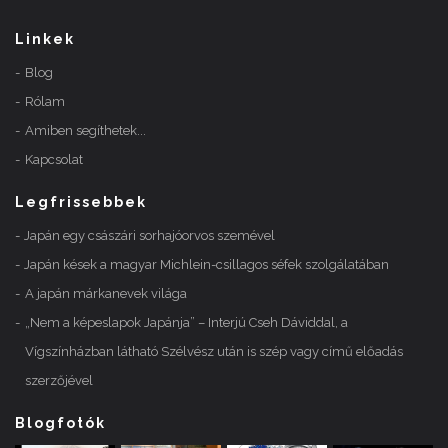
Linkek
Blog
Rólam
Amiben segíthetek...
Kapcsolat
Legfrissebbek
Japán egy császári sorhajóorvos szemével
Japán kések a magyar Michlein-csillagos séfek szolgálatában
A japán márkanevek világa
„Nem a képeslapok Japánja” – Interjú Cseh Dáviddal, a
Vígszínházban látható Szélvész után is szép vagy című előadás
szerzőjével
Blogfotók