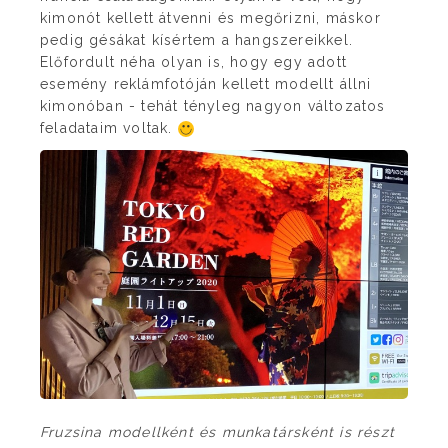
kimonót kellett átvenni és megőrizni, máskor
pedig gésákat kísértem a hangszereikkel.
Előfordult néha olyan is, hogy egy adott
esemény reklámfotóján kellett modellt állni
kimonóban - tehát tényleg nagyon változatos
feladataim voltak.
Fruzsina modellként és munkatársként is részt