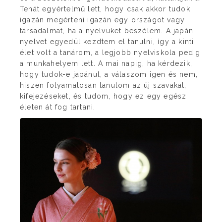
Tehát egyértelmű lett, hogy csak akkor tudok
igazán megérteni igazán egy országot vagy
társadalmat, ha a nyelvüket beszélem. A japán
nyelvet egyedül kezdtem el tanulni, így a kinti
élet volt a tanárom, a legjobb nyelviskola pedig
a munkahelyem lett. A mai napig, ha kérdezik,
hogy tudok-e japánul, a válaszom igen és nem,
hiszen folyamatosan tanulom az új szavakat,
kifejezéseket, és tudom, hogy ez egy egész
életen át fog tartani.