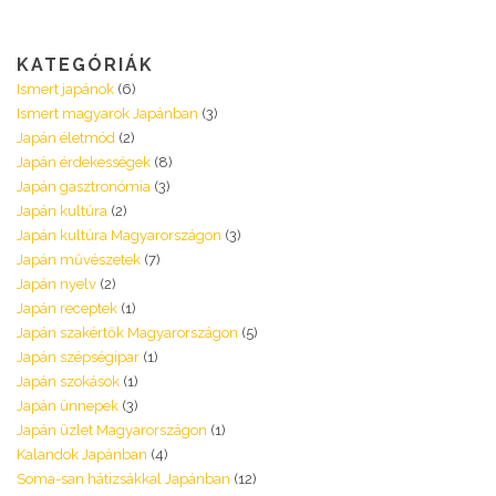
KATEGÓRIÁK
Ismert japánok
(6)
Ismert magyarok Japánban
(3)
Japán életmód
(2)
Japán érdekességek
(8)
Japán gasztronómia
(3)
Japán kultúra
(2)
Japán kultúra Magyarországon
(3)
Japán művészetek
(7)
Japán nyelv
(2)
Japán receptek
(1)
Japán szakértők Magyarországon
(5)
Japán szépségipar
(1)
Japán szokások
(1)
Japán ünnepek
(3)
Japán üzlet Magyarországon
(1)
Kalandok Japánban
(4)
Soma-san hátizsákkal Japánban
(12)