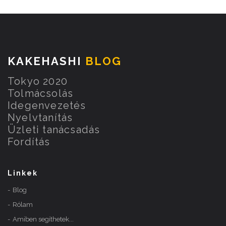
KAKEHASHI
BLOG
Tokyo 2020
Tolmácsolás
Idegenvezetés
Nyelvtanítás
Üzleti tanácsadás
Fordítás
Linkek
Blog
Rólam
Amiben segíthetek...