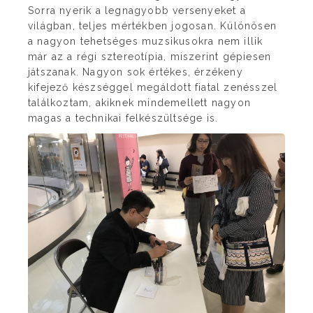
Sorra nyerik a legnagyobb versenyeket a
világban, teljes mértékben jogosan. Különösen
a nagyon tehetséges muzsikusokra nem illik
már az a régi sztereotípia, miszerint gépiesen
játszanak. Nagyon sok értékes, érzékeny
kifejező készséggel megáldott fiatal zenésszel
találkoztam, akiknek mindemellett nagyon
magas a technikai felkészültsége is.