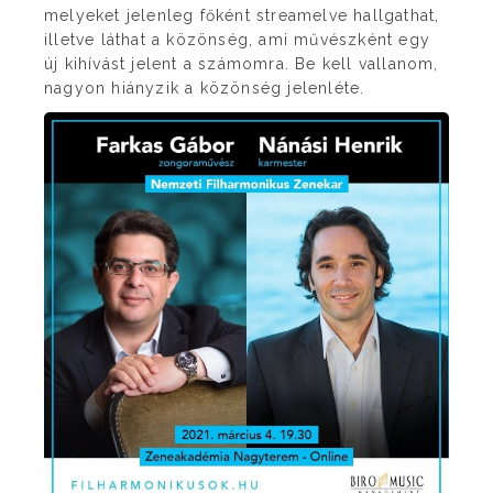
melyeket jelenleg főként streamelve hallgathat,
illetve láthat a közönség, ami művészként egy
új kihívást jelent a számomra. Be kell vallanom,
nagyon hiányzik a közönség jelenléte.