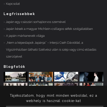
Kapcsolat
Legfrissebbek
Japán egy császári sorhajóorvos szemével
Japán kések a magyar Michlein-csillagos séfek szolgálatában
A japán márkanevek világa
„Nem a képeslapok Japánja” – Interjú Cseh Dáviddal, a
Vígszínházban látható Szélvész után is szép vagy című előadás
szerzőjével
Blogfotók
Tájékoztatom, hogy mint minden weboldal, ez a
webhely is használ cookie-kat