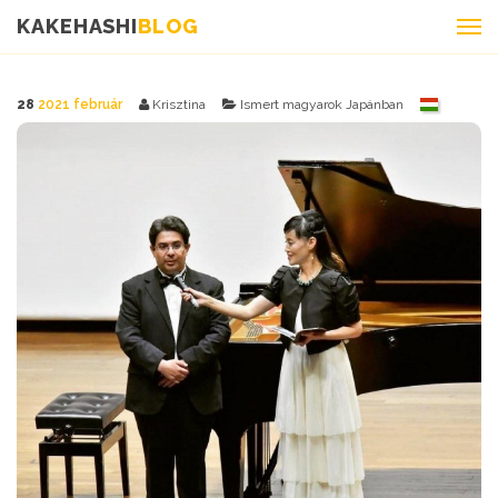
KAKEHASHI
BLOG
28
2021 február
Krisztina
Ismert magyarok Japánban