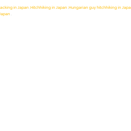
acking in Japan
Hitchhiking in Japan
Hungarian guy hitchhiking in Jap
 Japan