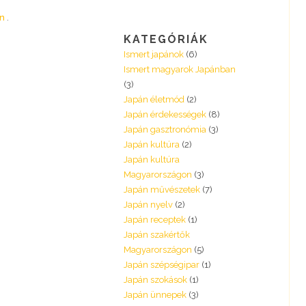
an
KATEGÓRIÁK
Ismert japánok
(6)
Ismert magyarok Japánban
(3)
Japán életmód
(2)
Japán érdekességek
(8)
Japán gasztronómia
(3)
Japán kultúra
(2)
Japán kultúra
Magyarországon
(3)
Japán művészetek
(7)
Japán nyelv
(2)
Japán receptek
(1)
Japán szakértők
Magyarországon
(5)
Japán szépségipar
(1)
Japán szokások
(1)
Japán ünnepek
(3)