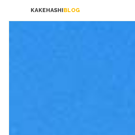
KAKEHASHI
BLOG