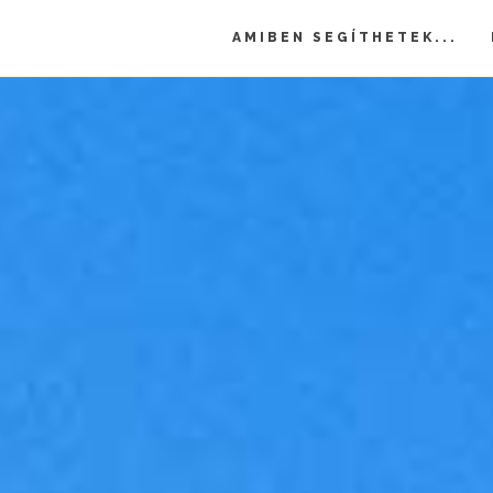
AMIBEN SEGÍTHETEK...