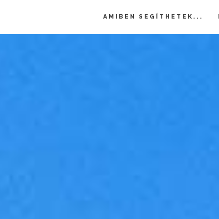
AMIBEN SEGÍTHETEK...