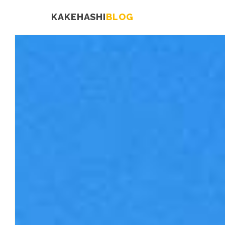
KAKEHASHI
BLOG