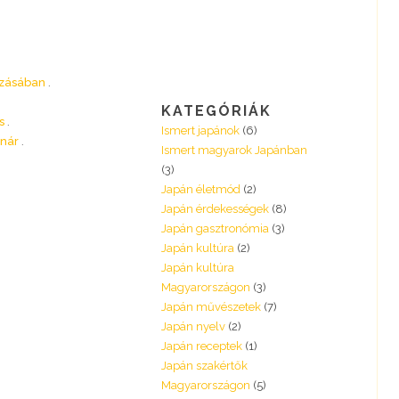
nzásában
KATEGÓRIÁK
s
Ismert japánok
(6)
anár
Ismert magyarok Japánban
(3)
Japán életmód
(2)
Japán érdekességek
(8)
Japán gasztronómia
(3)
Japán kultúra
(2)
Japán kultúra
Magyarországon
(3)
Japán művészetek
(7)
Japán nyelv
(2)
Japán receptek
(1)
Japán szakértők
Magyarországon
(5)