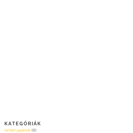
KATEGÓRIÁK
Ismert japánok
(6)