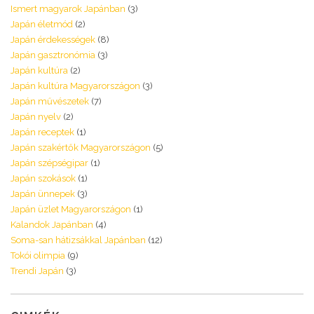
Ismert magyarok Japánban
(3)
Japán életmód
(2)
Japán érdekességek
(8)
Japán gasztronómia
(3)
Japán kultúra
(2)
Japán kultúra Magyarországon
(3)
Japán művészetek
(7)
Japán nyelv
(2)
Japán receptek
(1)
Japán szakértők Magyarországon
(5)
Japán szépségipar
(1)
Japán szokások
(1)
Japán ünnepek
(3)
Japán üzlet Magyarországon
(1)
Kalandok Japánban
(4)
Soma-san hátizsákkal Japánban
(12)
Tokói olimpia
(9)
Trendi Japán
(3)