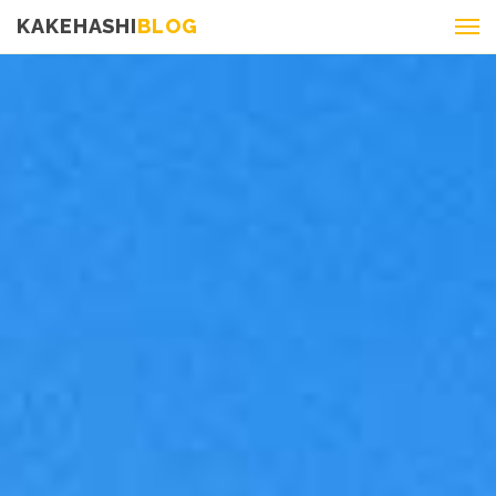
KAKEHASHI
BLOG