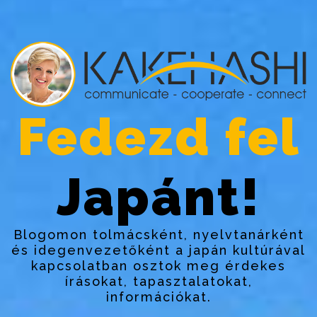
Fedezd fel
Japánt!
Blogomon tolmácsként, nyelvtanárként
és idegenvezetőként a japán kultúrával
kapcsolatban osztok meg érdekes
írásokat, tapasztalatokat,
információkat.