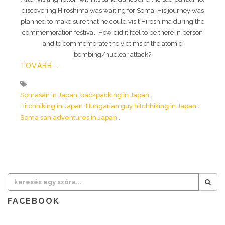
discovering Hiroshima was waiting for Soma. His journey was
planned to make sure that he could visit Hiroshima during the
commemoration festival. How did it feel to be there in person
and to commemorate the victims of the atomic
bombing/nuclear attack?
TOVÁBB...
Somasan in Japan
backpacking in Japan
Hitchhiking in Japan
Hungarian guy hitchhiking in Japan
Soma san adventures in Japan
FACEBOOK