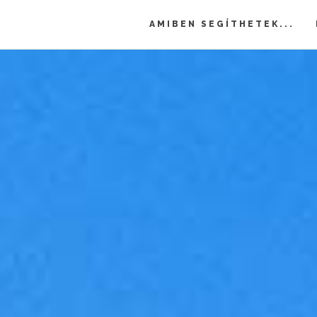
AMIBEN SEGÍTHETEK...