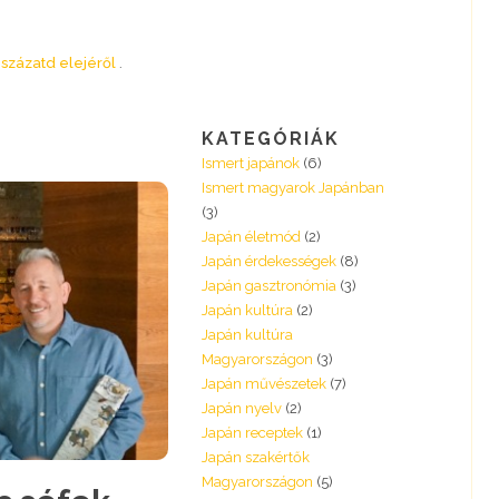
 százatd elejéről
KATEGÓRIÁK
Ismert japánok
(6)
Ismert magyarok Japánban
(3)
Japán életmód
(2)
Japán érdekességek
(8)
Japán gasztronómia
(3)
Japán kultúra
(2)
Japán kultúra
Magyarországon
(3)
Japán művészetek
(7)
Japán nyelv
(2)
Japán receptek
(1)
Japán szakértők
Magyarországon
(5)