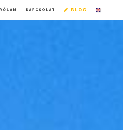
BLOG
RÓLAM
KAPCSOLAT