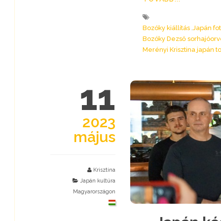
Bozóky kiállítás
Japán fot
Bozóky Dezső sorhajóorv
Merényi Krisztina japán 
11
2023
május
Krisztina
Japán kultúra
Magyarországon