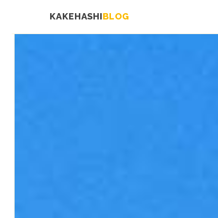
KAKEHASHI
BLOG