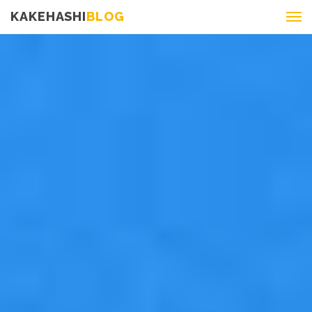
KAKEHASHI
BLOG