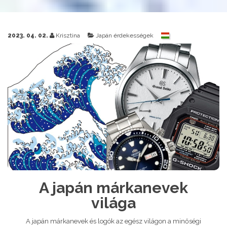
2023. 04. 02.
Krisztina
Japán érdekességek
A japán márkanevek
világa
A japán márkanevek és logók az egész világon a minőségi