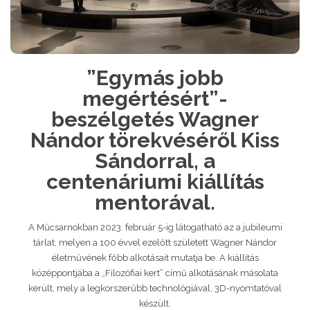
”Egymás jobb
megértésért”-
beszélgetés Wagner
Nándor törekvéséről Kiss
Sándorral, a
centenáriumi kiállítás
mentorával.
A Műcsarnokban 2023. február 5-ig látogatható az a jubileumi
tárlat, melyen a 100 évvel ezelőtt született Wagner Nándor
életművének főbb alkotásait mutatja be. A kiállítás
középpontjába a „Filozófiai kert” című alkotásának másolata
került, mely a legkorszerűbb technológiával, 3D-nyomtatóval
készült.