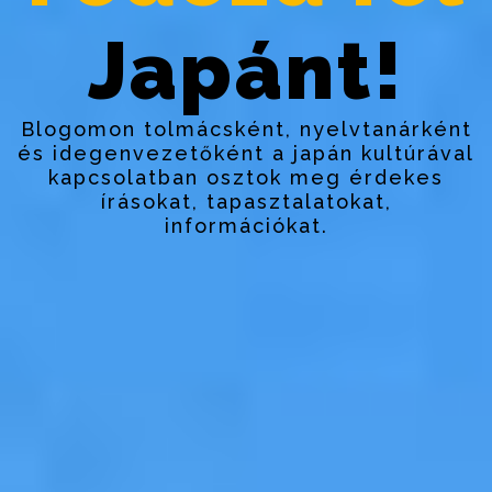
Japánt!
Blogomon tolmácsként, nyelvtanárként
és idegenvezetőként a japán kultúrával
kapcsolatban osztok meg érdekes
írásokat, tapasztalatokat,
információkat.