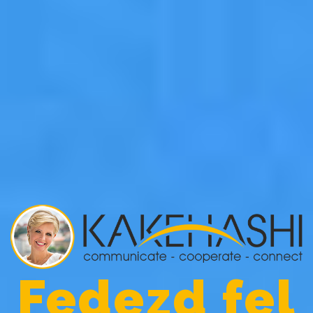
Fedezd fel